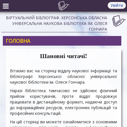
Увійти
ВІРТУАЛЬНИЙ БІБЛІОГРАФ. ХЕРСОНСЬКА ОБЛАСНА
УНІВЕРСАЛЬНА НАУКОВА БІБЛІОТЕКА ІМ. ОЛЕСЯ
ГОНЧАРА
ГОЛОВНА
Шановні читачі!
Вітаємо вас на сторінці відділу наукової інформації та
бібліографії Херсонської обласної універсальної
наукової бібліотеки ім. Олеся Гончара.
Наразі бібліотека тимчасово не здійснює фізичний
прийом користувачів, проте відділ продовжує
працювати в дистанційному форматі, надаючи доступ
до інформаційних ресурсів, електронних публікацій та
професійних консультацій.
На цій сторінці ви можете ознайомитися з основними