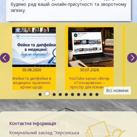
будемо раді вашій онлайн-присутності та зворотному
зв’язку.
03.08.2026
30.07.2026
Фейки та дипфейки в
YouTube-канал «Вечір
медицині: практичні
з Гончарівкою» –
кроки щодо
простір для пізнання
Всі новини
розпізнавання
та натхнення
Контактна інформація
Комунальний заклад "Херсонська