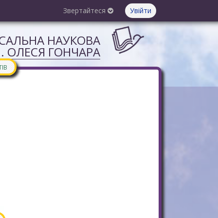
Звертайтеся
Увійти
РСАЛЬНА НАУКОВА
М. ОЛЕСЯ ГОНЧАРА
ТІВ