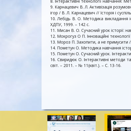
8. Інтерактивні технології навчання: Мет
9. Карнацевич В. Л. Активізація розумо
ігор / В. Л. Карнацевич // Історія і сусп
10. Лебідь В. О. Методика викладання іс
ХДПУ, 1999. – 142 c.
11. Мисан В. О. Сучасний урок історії: на
12. Мокрогуз О П. Інноваційні технології н
13. Мороз П. Захопити, а не примусити // 
14. Пометун О. Методика навчання історії 
15. Пометун О. Сучасний урок. Інтерактив
16. Свиридюк О. Інтерактивні методи та 
світ. – 2011. – № 11(квіт.). – С. 13-16.