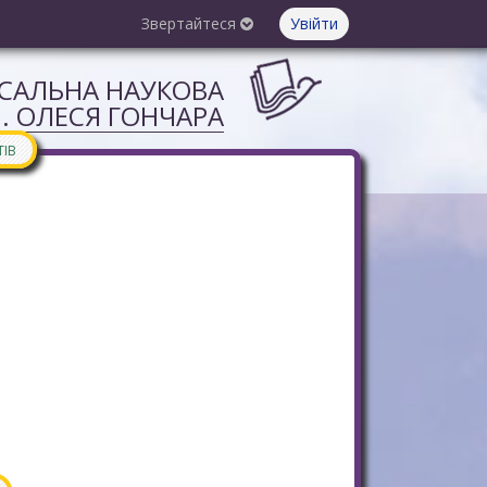
Звертайтеся
Увійти
РСАЛЬНА НАУКОВА
М. ОЛЕСЯ ГОНЧАРА
ТІВ