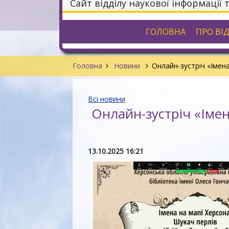
Сайт відділу наукової інформації 
ГОЛОВНА
ПРО ВІ
Головна
Новини
Онлайн-зустріч «Імен
Всі новини
Онлайн-зустріч «Імен
13.10.2025 16:21