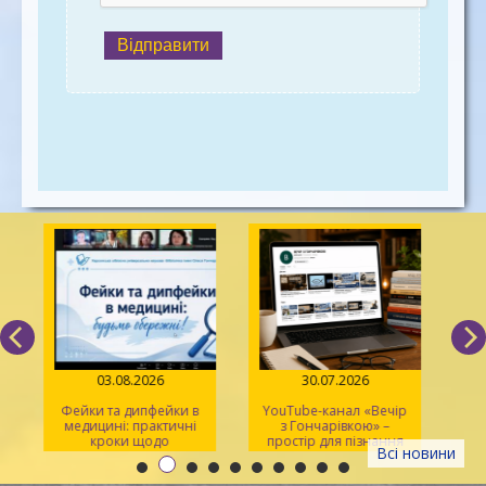
Відправити
03.08.2026
30.07.2026
Фейки та дипфейки в
YouTube-канал «Вечір
медицині: практичні
з Гончарівкою» –
кроки щодо
простір для пізнання
Всі новини
розпізнавання
та натхнення