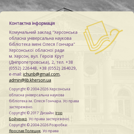
Контактна інформація
Комунальний заклад "Херсонська
обласна універсальна наукова
бібліотека імені Олеся Гончара"
Херсонської обласної ради
м. Херсон, вул. Героїв Крут
(Дніпропетровська), 2, тел. +38
(0552) 226448, +38 (0552) 264029,
e-mail:
ichunb@gmail.com
,
admin@lib.kherson.ua
Copyright © 2004-2026 Херсонська
обласна універсальна наукова
бібліотека ім. Олеся Гончара. Усі права
застережено.
Copyright © 2017 Дизайн:
Ігор
Бойченко
. Усі права застережено.
Copyright © 2004-2026 Розробка:
Ярослав Полещук
. Усі права