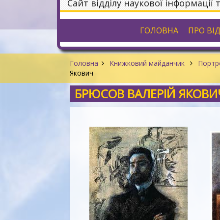
Сайт відділу наукової інформації 
ГОЛОВНА
ПРО ВІ
Головна
Книжковий майданчик
Портре
Якович
БРЮСОВ ВАЛЕРІЙ ЯКОВИ