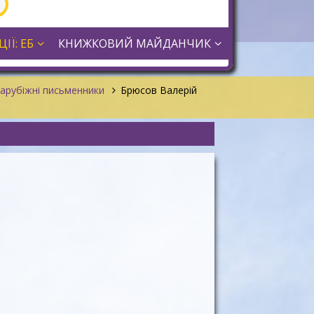
ІЇ: ЕБ
КНИЖКОВИЙ МАЙДАНЧИК
арубіжні письменники
Брюсов Валерій