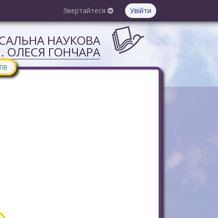
Звертайтеся
Увійти
РСАЛЬНА НАУКОВА
М. ОЛЕСЯ ГОНЧАРА
ТІВ