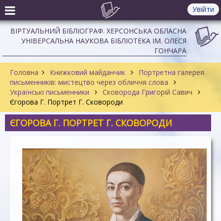
Увійти
ВІРТУАЛЬНИЙ БІБЛІОГРАФ. ХЕРСОНСЬКА ОБЛАСНА
УНІВЕРСАЛЬНА НАУКОВА БІБЛІОТЕКА ІМ. ОЛЕСЯ
ГОНЧАРА
Головна
Книжковий майданчик
Портретна галерея
письменників: мистецтво через обличчя слова
Українські письменники
Сковорода Григорій Савич
Єгорова Г. Портрет Г. Сковороди
ЄГОРОВА Г. ПОРТРЕТ Г. СКОВОРОДИ