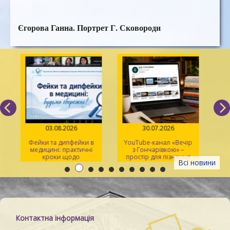
Єгорова Ганна. Портрет Г. Сковороди
03.08.2026
30.07.2026
Фейки та дипфейки в
YouTube-канал «Вечір
медицині: практичні
з Гончарівкою» –
кроки щодо
простір для пізнання
Всі новини
розпізнавання
та натхнення
Контактна інформація