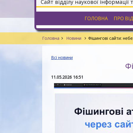
Сайт відділу наукової інформації 
ГОЛОВНА
ПРО ВІ
Головна
Новини
Фішингові сайти: неб
Всі новини
Ф
11.05.2026 16:51