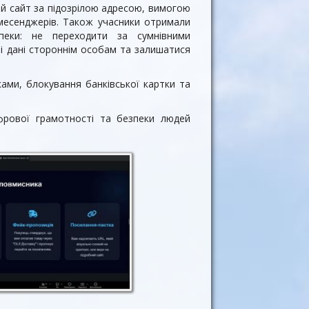
ий сайт за підозрілою адресою, вимогою
месенджерів. Також учасники отримали
пеки: не переходити за сумнівними
і дані стороннім особам та залишатися
ами, блокування банківської картки та
фрової грамотності та безпеки людей