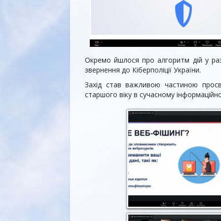
Окремо йшлося про алгоритм дій у раз
звернення до Кіберполіції України.
Захід став важливою частиною просв
старшого віку в сучасному інформаційно