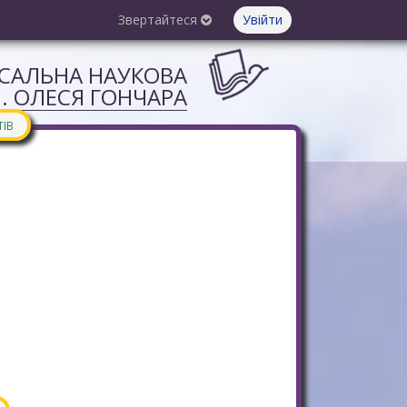
Звертайтеся
Увійти
РСАЛЬНА НАУКОВА
М. ОЛЕСЯ ГОНЧАРА
ТІВ