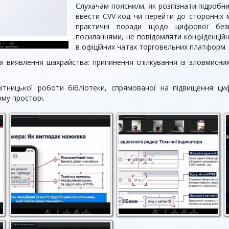
Слухачам пояснили, як розпізнати підробн
ввести CVV-код чи перейти до сторонніх 
практичні поради щодо цифрової без
посиланнями, не повідомляти конфіденційн
в офіційних чатах торговельних платформ.
і виявлення шахрайства: припинення спілкування із зловмисник
ітницької роботи бібліотеки, спрямованої на підвищення ци
му просторі.