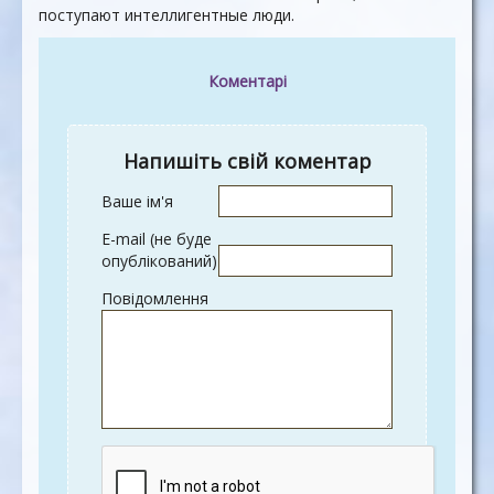
поступают интеллигентные люди.
Коментарі
Напишіть свій коментар
Ваше ім'я
E-mail (не буде
опублікований)
Повідомлення