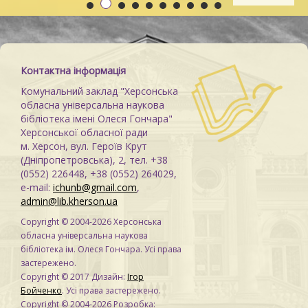
Контактна інформація
Комунальний заклад "Херсонська
обласна універсальна наукова
бібліотека імені Олеся Гончара"
Херсонської обласної ради
м. Херсон, вул. Героїв Крут
(Дніпропетровська), 2, тел. +38
(0552) 226448, +38 (0552) 264029,
e-mail:
ichunb@gmail.com
,
admin@lib.kherson.ua
Copyright © 2004-2026 Херсонська
обласна універсальна наукова
бібліотека ім. Олеся Гончара. Усі права
застережено.
Copyright © 2017 Дизайн:
Ігор
Бойченко
. Усі права застережено.
Copyright © 2004-2026 Розробка: