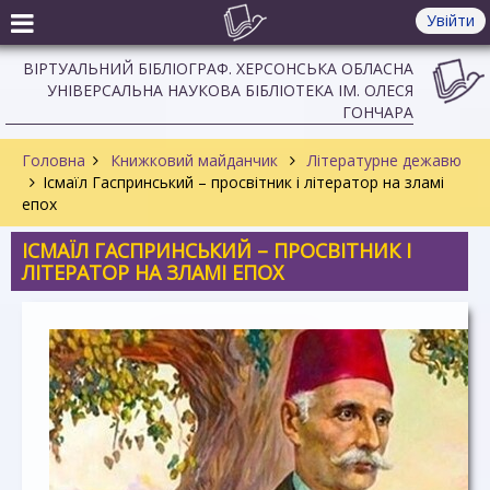
Увійти
ВІРТУАЛЬНИЙ БІБЛІОГРАФ. ХЕРСОНСЬКА ОБЛАСНА
УНІВЕРСАЛЬНА НАУКОВА БІБЛІОТЕКА ІМ. ОЛЕСЯ
ГОНЧАРА
Головна
Книжковий майданчик
Літературне дежавю
Ісмаїл Гаспринський – просвітник і літератор на зламі
епох
ІСМАЇЛ ГАСПРИНСЬКИЙ – ПРОСВІТНИК І
ЛІТЕРАТОР НА ЗЛАМІ ЕПОХ