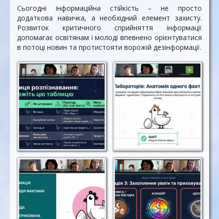
Сьогодні інформаційна стійкість – не просто
додаткова навичка, а необхідний елемент захисту.
Розвиток критичного сприйняття інформації
допомагає освітянам і молоді впевнено орієнтуватися
в потоці новин та протистояти ворожій дезінформації.