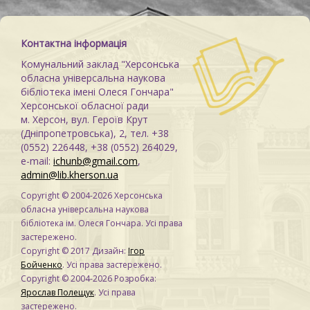
Контактна інформація
Комунальний заклад "Херсонська
обласна універсальна наукова
бібліотека імені Олеся Гончара"
Херсонської обласної ради
м. Херсон, вул. Героїв Крут
(Дніпропетровська), 2, тел. +38
(0552) 226448, +38 (0552) 264029,
e-mail:
ichunb@gmail.com
,
admin@lib.kherson.ua
Copyright © 2004-2026 Херсонська
обласна універсальна наукова
бібліотека ім. Олеся Гончара. Усі права
застережено.
Copyright © 2017 Дизайн:
Ігор
Бойченко
. Усі права застережено.
Copyright © 2004-2026 Розробка:
Ярослав Полещук
. Усі права
застережено.