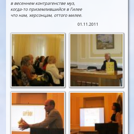
в весеннем контрагенстве муз,
когда-то приземлившийся в Гилее
что нам, херсонцам, оттого милее.
01.11.2011