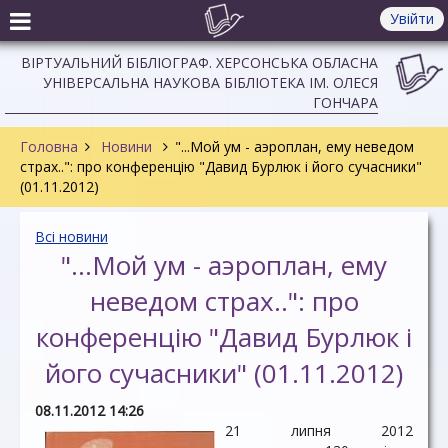
Увійти
ВІРТУАЛЬНИЙ БІБЛІОГРАФ. ХЕРСОНСЬКА ОБЛАСНА
УНІВЕРСАЛЬНА НАУКОВА БІБЛІОТЕКА ІМ. ОЛЕСЯ
ГОНЧАРА
Головна
Новини
"...Мой ум - аэроплан, ему неведом
страх..": про конференцію "Давид Бурлюк і його сучасники"
(01.11.2012)
Всі новини
"...Мой ум - аэроплан, ему
неведом страх..": про
конференцію "Давид Бурлюк і
його сучасники" (01.11.2012)
08.11.2012 14:26
21 липня 2012