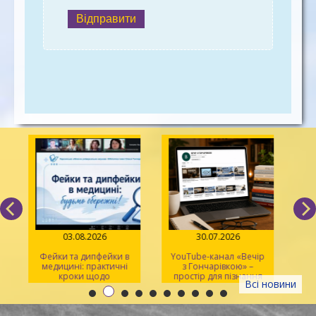
Відправити
03.08.2026
30.07.2026
Фейки та дипфейки в
YouTube-канал «Вечір
медицині: практичні
з Гончарівкою» –
кроки щодо
простір для пізнання
Всі новини
розпізнавання
та натхнення