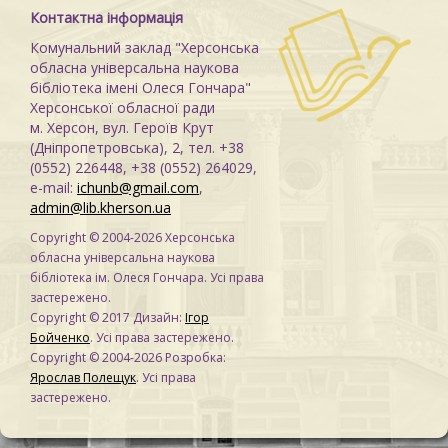
Контактна інформація
Комунальний заклад "Херсонська
обласна універсальна наукова
бібліотека імені Олеся Гончара"
Херсонської обласної ради
м. Херсон, вул. Героїв Крут
(Дніпропетровська), 2, тел. +38
(0552) 226448, +38 (0552) 264029,
e-mail:
ichunb@gmail.com
,
admin@lib.kherson.ua
Copyright © 2004-2026 Херсонська
обласна універсальна наукова
бібліотека ім. Олеся Гончара. Усі права
застережено.
Copyright © 2017 Дизайн:
Ігор
Бойченко
. Усі права застережено.
Copyright © 2004-2026 Розробка:
Ярослав Полещук
. Усі права
застережено.