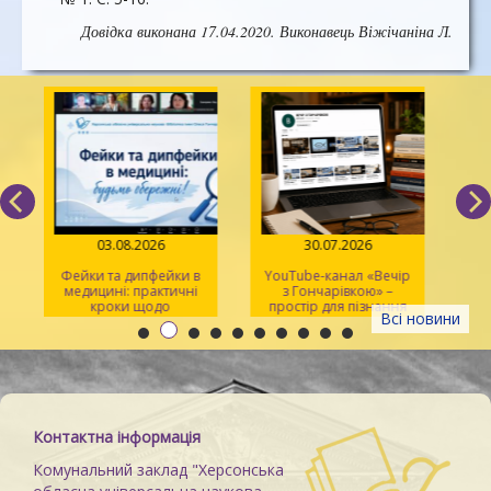
Довідка виконана 17.04.2020. Виконавець Віжічаніна Л.
03.08.2026
30.07.2026
Фейки та дипфейки в
YouTube-канал «Вечір
медицині: практичні
з Гончарівкою» –
кроки щодо
простір для пізнання
Всі новини
розпізнавання
та натхнення
Контактна інформація
Комунальний заклад "Херсонська