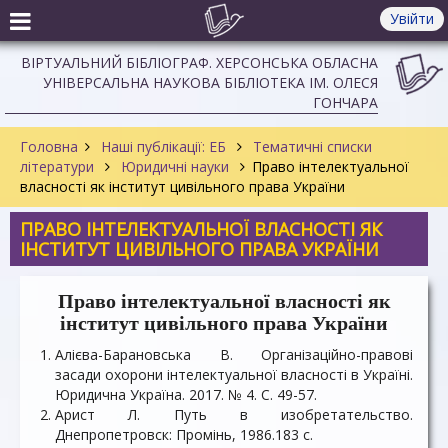
Увійти
ВІРТУАЛЬНИЙ БІБЛІОГРАФ. ХЕРСОНСЬКА ОБЛАСНА
УНІВЕРСАЛЬНА НАУКОВА БІБЛІОТЕКА ІМ. ОЛЕСЯ
ГОНЧАРА
Головна
Наші публікації: ЕБ
Тематичні списки
літератури
Юридичні науки
Право інтелектуальної
власності як інститут цивільного права України
ПРАВО ІНТЕЛЕКТУАЛЬНОЇ ВЛАСНОСТІ ЯК
ІНСТИТУТ ЦИВІЛЬНОГО ПРАВА УКРАЇНИ
Право інтелектуальної власності як
інститут цивільного права України
Алієва-Барановська В. Організаційно-правові
засади охорони інтелектуальної власності в Україні.
Юридична Україна. 2017. № 4. С. 49-57.
Арист Л. Путь в изобретательство.
Днепропетровск: Промінь, 1986.183 с.