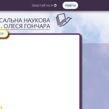
Звертайтеся
Увійти
РСАЛЬНА НАУКОВА
М. ОЛЕСЯ ГОНЧАРА
ТІВ