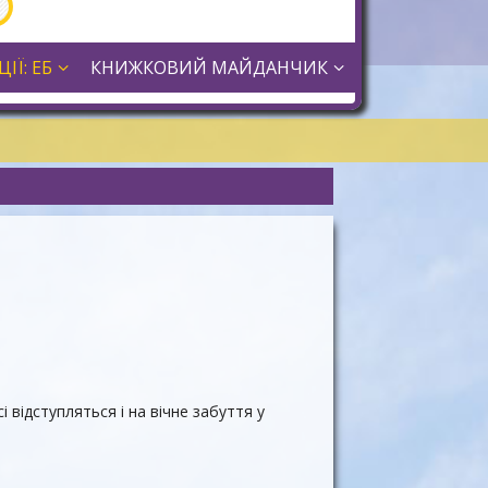
ІЇ: ЕБ
КНИЖКОВИЙ МАЙДАНЧИК
сі відступляться і на вічне забуття у