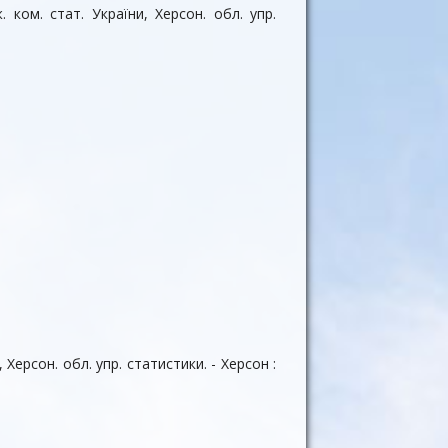
 ком. стат. України, Херсон. обл. упр.
 Херсон. обл. упр. статистики. - Херсон :