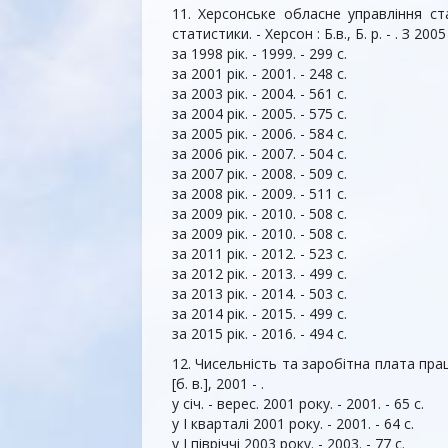
11. Херсонське обласне управління ста
статистики. - Херсон : Б.в., Б. р. - . З 2
за 1998 рік. - 1999. - 299 с.
за 2001 рік. - 2001. - 248 с.
за 2003 рік. - 2004. - 561 с.
за 2004 рік. - 2005. - 575 с.
за 2005 рік. - 2006. - 584 с.
за 2006 рік. - 2007. - 504 с.
за 2007 рік. - 2008. - 509 с.
за 2008 рік. - 2009. - 511 с.
за 2009 рік. - 2010. - 508 с.
за 2009 рік. - 2010. - 508 с.
за 2011 рік. - 2012. - 523 с.
за 2012 рік. - 2013. - 499 с.
за 2013 рік. - 2014. - 503 с.
за 2014 рік. - 2015. - 499 с.
за 2015 рік. - 2016. - 494 с.
12. Чисельність та заробітна плата праці
[б. в.], 2001 - .
у січ. - верес. 2001 року. - 2001. - 65 с.
у I кварталі 2001 року. - 2001. - 64 с.
у I півріччі 2003 року. - 2003. - 77 с.