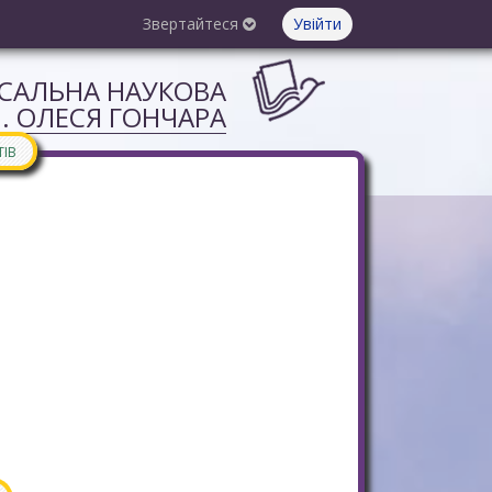
Звертайтеся
Увійти
РСАЛЬНА НАУКОВА
М. ОЛЕСЯ ГОНЧАРА
ТІВ