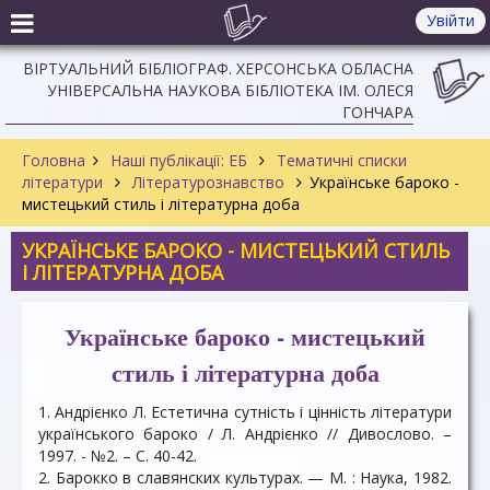
Увійти
ВІРТУАЛЬНИЙ БІБЛІОГРАФ. ХЕРСОНСЬКА ОБЛАСНА
УНІВЕРСАЛЬНА НАУКОВА БІБЛІОТЕКА ІМ. ОЛЕСЯ
ГОНЧАРА
Головна
Наші публікації: ЕБ
Тематичні списки
літератури
Літературознавство
Українське бароко -
мистецький стиль і літературна доба
УКРАЇНСЬКЕ БАРОКО - МИСТЕЦЬКИЙ СТИЛЬ
І ЛІТЕРАТУРНА ДОБА
Українське бароко - мистецький
стиль і літературна доба
1. Андрієнко Л. Естетична сутність і цінність літератури
українського бароко / Л. Андрієнко // Дивослово. –
1997. - №2. – С. 40-42.
2. Барокко в славянских культурах. — М. : Наука, 1982.