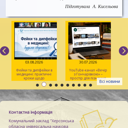
Підготувала А. Кисельова
03.08.2026
30.07.2026
Фейки та дипфейки в
YouTube-канал «Вечір
медицині: практичні
з Гончарівкою» –
кроки щодо
простір для пізнання
Всі новини
розпізнавання
та натхнення
Контактна інформація
Комунальний заклад "Херсонська
обласна універсальна наукова