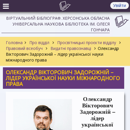
Увійти
ВІРТУАЛЬНИЙ БІБЛІОГРАФ. ХЕРСОНСЬКА ОБЛАСНА
УНІВЕРСАЛЬНА НАУКОВА БІБЛІОТЕКА ІМ. ОЛЕСЯ
ГОНЧАРА
Головна
Про відділ
Просвітницькі проєкти відділу
Правовий всеобуч
Видатні правознавці
Олександр
Вікторович Задорожній – лідер української науки
міжнародного права
ОЛЕКСАНДР ВІКТОРОВИЧ ЗАДОРОЖНІЙ –
ЛІДЕР УКРАЇНСЬКОЇ НАУКИ МІЖНАРОДНОГО
ПРАВА
Олександр
Вікторович
Задорожній –
лідер
української