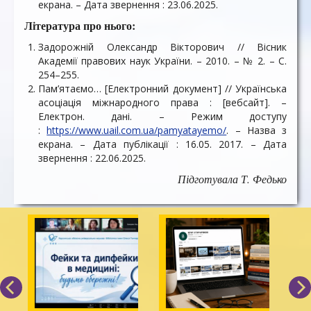
екрана. – Дата звернення : 23.06.2025.
Література про нього:
Задорожній Олександр Вікторович // Вісник
Академії правових наук України. – 2010. – № 2. – С.
254–255.
Пам’ятаємо… [Електронний документ] // Українська
асоціація міжнародного права : [вебсайт]. –
Електрон. дані. – Режим доступу
:
https://www.uail.com.ua/pamyatayemo/
. – Назва з
екрана. – Дата публікації : 16.05. 2017. – Дата
звернення : 22.06.2025.
Підготувала Т. Федько