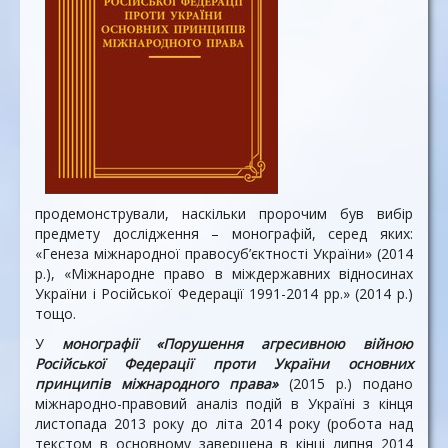
продемонстрували, наскільки пророчим був вибір
предмету дослідження – монографій, серед яких:
«Генеза міжнародної правосуб’єктності України» (2014
р.), «Міжнародне право в міждержавних відносинах
України і Російської Федерації 1991-2014 рр.» (2014 р.)
тощо.
У
монографії «Порушення агресивною війною
Російської Федерації проти України основних
принципів міжнародного права»
(2015 р.) подано
міжнародно-правовий аналіз подій в Україні з кінця
листопада 2013 року до літа 2014 року (робота над
текстом в основному завершена в кінці липня 2014