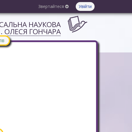
Звертайтеся
Увійти
РСАЛЬНА НАУКОВА
М. ОЛЕСЯ ГОНЧАРА
ТІВ