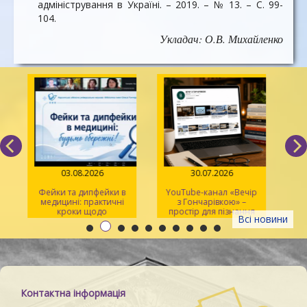
адміністрування в Україні. – 2019. – № 13. – С. 99-
104.
Укладач: О.В. Михайленко
03.08.2026
30.07.2026
Фейки та дипфейки в
YouTube-канал «Вечір
медицині: практичні
з Гончарівкою» –
кроки щодо
простір для пізнання
Всі новини
розпізнавання
та натхнення
Контактна інформація