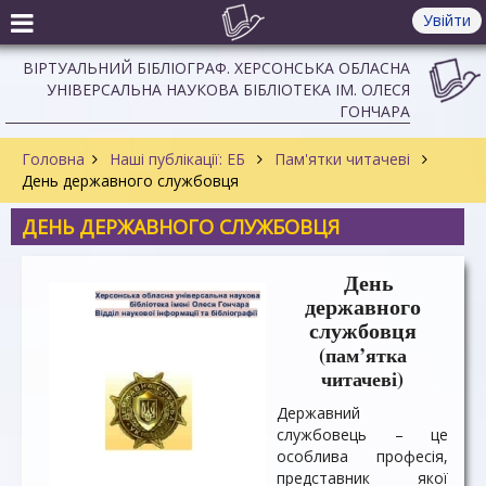
Увійти
ВІРТУАЛЬНИЙ БІБЛІОГРАФ. ХЕРСОНСЬКА ОБЛАСНА
УНІВЕРСАЛЬНА НАУКОВА БІБЛІОТЕКА ІМ. ОЛЕСЯ
ГОНЧАРА
Головна
Наші публікації: ЕБ
Пам'ятки читачеві
День державного службовця
ДЕНЬ ДЕРЖАВНОГО СЛУЖБОВЦЯ
День
державного
службовця
(пам’ятка
читачеві)
Державний
службовець – це
особлива професія,
представник якої