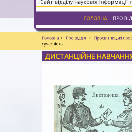
Сайт відділу наукової інформації 
ГОЛОВНА
ПРО ВІ
Головна
Про відділ
Просвітницькі проє
сучасність
ДИСТАНЦІЙНЕ НАВЧАННЯ: