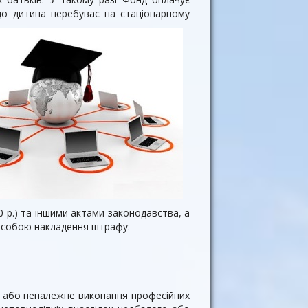
що дитина перебуває на стаціонарному
0 р.) та іншими актами законодавства, а
а собою накладення штрафу:
ня або неналежне виконання професійних