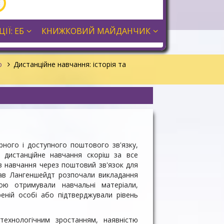
ІЇ: ЕБ
КНИЖКОВИЙ МАЙДАНЧИК
го
Дистанційне навчання: історія та
ярного і доступного поштового зв'язку,
о дистанційне навчання скоріш за все
ав навчання через поштовий зв'язок для
став Лангеншейдт розпочали викладання
ю отримували навчальні матеріали,
реній особі або підтверджували рівень
технологічним зростанням, наявністю