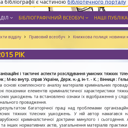
та бібліографії є частиною
бібліотечного порталу
ДДІЛ
БІБЛІОГРАФІЧНИЙ ВСЕОБУЧ
НАШІ ПУБЛІКАЦ
кти відділу
Правовий всеобуч
Книжкова полиця: новинки 
015 РІК
анізаційні і тактичні аспекти розслідування умисних тяжких тіле
ик ; М-во внутр. справ України, Держ. н.-д. ін-т. - К. ; Вінниця : Гель
а основі комплексного аналізу матеріалів кримінальних провад
кісні показники елементів криміналістичної характеристики тяж
есних ушкоджень та встановлено ознаки їх відображення у слідов
інального провадження.
результатом багаторічної праці над проблемами організаційни
исних тяжких тілесних ушкоджень. У ній автор намагався 
зарубіжної криміналістичної доктрини минулого і сьогодення. 
та інших нормативних актів, узагальнення матеріалів практики