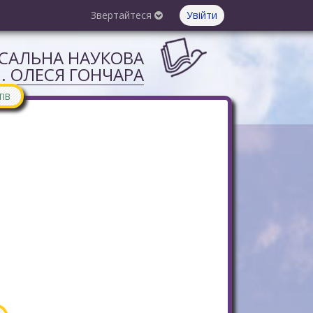
Звертайтеся
Увійти
РСАЛЬНА НАУКОВА
М. ОЛЕСЯ ГОНЧАРА
ТІВ