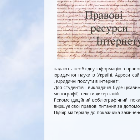
надають необхідну інформацію з правов
юридичної науки в Україні. Адреси сай
„Юридичні послуги в Інтернет”.
Для студентів і викладачів буде цікав
монографії, тексти дисертацій.
Рекомендаційний вебліографічний пока
вирішує свої правові питання за допомо
Підбір матеріалу до покажчика закінчено