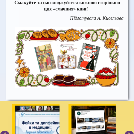
Смакуйте та насолоджуйтеся кожною сторінкою
цих «смачних» книг!
Підготувала А. Кисельова