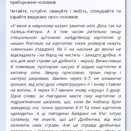
приборкання чоловіків.
Читайте, готуйте, смакуйте і любіть, спокушайте та
карайте вишукано своїх чоловіків.
«У мене в чавунному казані закипає олія. Десь так на
палець-півтора. А я тим часом ретельно чищу
спеціальною щіточкою найдрібнішу картоплю (у
наших Розтоках на картоплю таких розмірів кажуть
«свинська» (пардон!), бо її на насіння до весни не
відкладають і на борщ не чистять – занадто дрібна. А
ось для моєї страви ця дрібнота – якраз). Вичистивши
й помивши, протираю насухо й кидаю картоплю в
киплячу олію. Зверху присолюю, трохи перчу і
наглухо закриваю. Хвилин через 5-7, не знімаючи
кришки, від усієї душі «перетрушую» її і знову ставлю
на вогонь. А через 5-7 хвилин знову «трушу» її душу.
Одне слово, за півгодини маєте таку картоплю із
підрум'яненою шкіркою, що, коли би поблизу були
завидющі очі, точно зурочили б її! Та поки картопля
«доходить», я ці півгодини байдики не б'ю: готую
саламаху. Не знаєте, що це? Дрібничка, від якої
залежить смак страви. Але це справді дрібничка:
потовчена і підсолена головка-дві часнику, збита зі