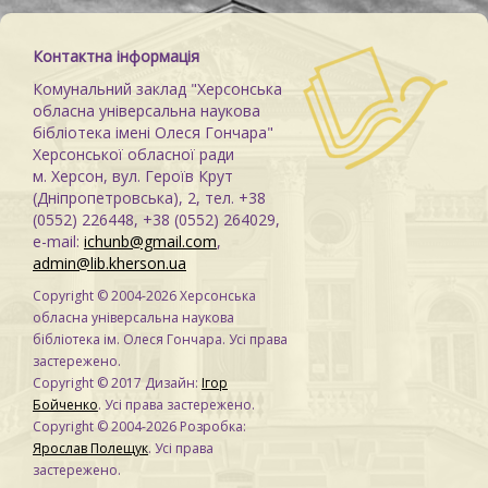
Контактна інформація
Комунальний заклад "Херсонська
обласна універсальна наукова
бібліотека імені Олеся Гончара"
Херсонської обласної ради
м. Херсон, вул. Героїв Крут
(Дніпропетровська), 2, тел. +38
(0552) 226448, +38 (0552) 264029,
e-mail:
ichunb@gmail.com
,
admin@lib.kherson.ua
Copyright © 2004-2026 Херсонська
обласна універсальна наукова
бібліотека ім. Олеся Гончара. Усі права
застережено.
Copyright © 2017 Дизайн:
Ігор
Бойченко
. Усі права застережено.
Copyright © 2004-2026 Розробка:
Ярослав Полещук
. Усі права
застережено.