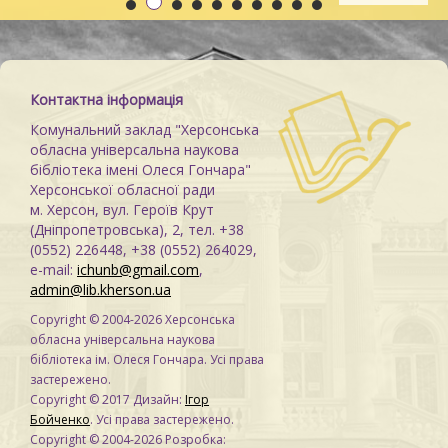
Контактна інформація
Комунальний заклад "Херсонська
обласна універсальна наукова
бібліотека імені Олеся Гончара"
Херсонської обласної ради
м. Херсон, вул. Героїв Крут
(Дніпропетровська), 2, тел. +38
(0552) 226448, +38 (0552) 264029,
e-mail:
ichunb@gmail.com
,
admin@lib.kherson.ua
Copyright © 2004-2026 Херсонська
обласна універсальна наукова
бібліотека ім. Олеся Гончара. Усі права
застережено.
Copyright © 2017 Дизайн:
Ігор
Бойченко
. Усі права застережено.
Copyright © 2004-2026 Розробка: