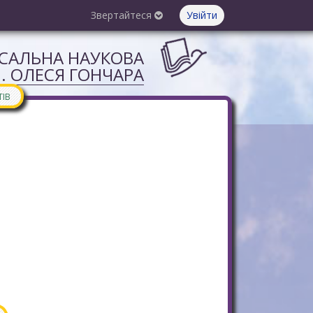
Звертайтеся
Увійти
РСАЛЬНА НАУКОВА
М. ОЛЕСЯ ГОНЧАРА
ТІВ