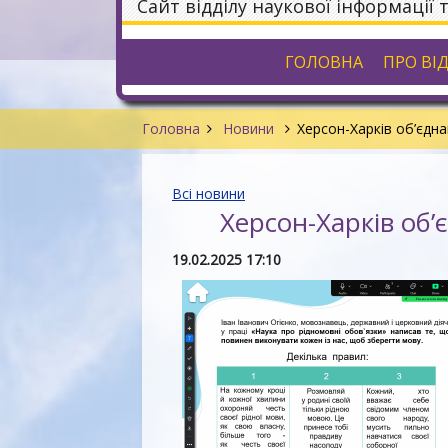
Сайт відділу наукової інформації 
ГОЛОВНА
ПРО ВІ
Головна
Новини
Херсон-Харків об’єдн
Всі новини
Херсон-Харків об’
19.02.2025 17:10