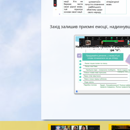
Захід залишив приємні емоції, надихнув