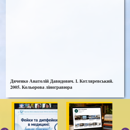
Дяченко Анатолій Давидович. І. Котляревський.
2005. Кольорова ліногравюра