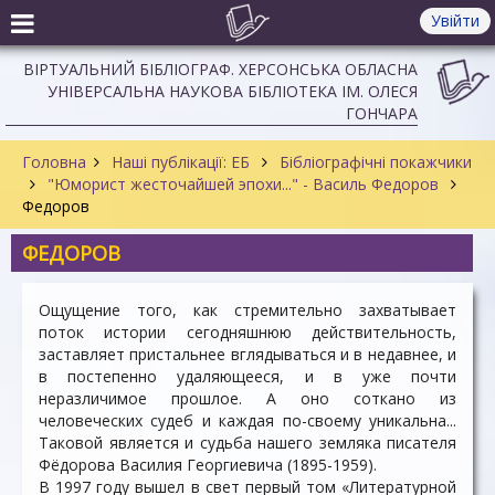
Увійти
ВІРТУАЛЬНИЙ БІБЛІОГРАФ. ХЕРСОНСЬКА ОБЛАСНА
УНІВЕРСАЛЬНА НАУКОВА БІБЛІОТЕКА ІМ. ОЛЕСЯ
ГОНЧАРА
Головна
Наші публікації: ЕБ
Бібліографічні покажчики
"Юморист жесточайшей эпохи..." - Василь Федоров
Федоров
ФЕДОРОВ
Ощущение того, как стремительно захватывает
поток истории сегодняшнюю действительность,
заставляет пристальнее вглядываться и в недавнее, и
в постепенно удаляющееся, и в уже почти
неразличимое прошлое. А оно соткано из
человеческих судеб и каждая по-своему уникальна...
Таковой является и судьба нашего земляка писателя
Фёдорова Василия Георгиевича (1895-1959).
В 1997 году вышел в свет первый том «Литературной