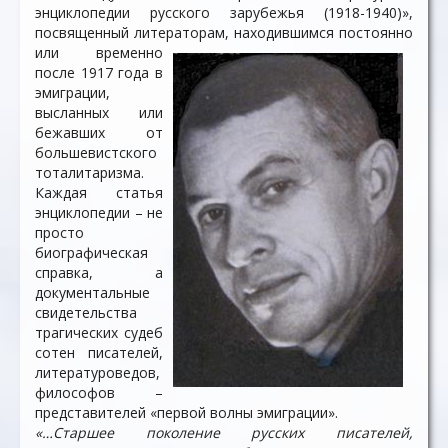
энциклопедии русского зарубежья (1918-1940)»,
посвященный литераторам, находившимся постоянно
или временно
после 1917 года в
эмиграции,
высланных или
бежавших от
большевистского
тоталитаризма.
Каждая статья
энциклопедии – не
просто
биографическая
справка, а
документальные
свидетельства
трагических судеб
сотен писателей,
литературоведов,
философов –
представителей «первой волны эмиграции».
«…Старшее поколение русских писателей,