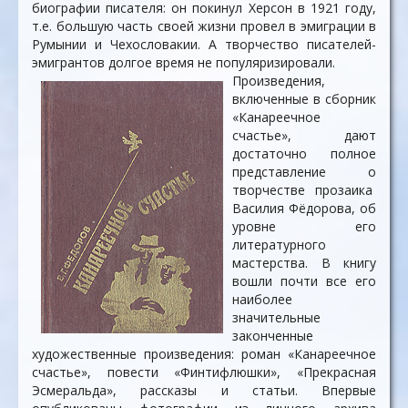
биографии писателя: он покинул Херсон в 1921 году,
т.е. большую часть своей жизни провел в эмиграции в
Румынии и Чехословакии. А творчество писателей-
эмигрантов долгое время не популяризировали.
Произведения,
включенные в сборник
«Канареечное
счастье», дают
достаточно полное
представление о
творчестве прозаика
Василия Фёдорова, об
уровне его
литературного
мастерства. В книгу
вошли почти все его
наиболее
значительные
законченные
художественные произведения: роман «Канареечное
счастье», повести «Финтифлюшки», «Прекрасная
Эсмеральда», рассказы и статьи. Впервые