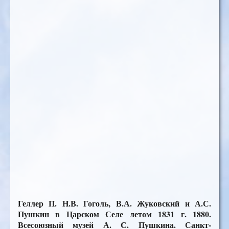
Геллер П. Н.В. Гоголь, В.А. Жуковский и А.С.
Пушкин в Царском Селе летом 1831 г. 1880.
Всесоюзный музей А. С. Пушкина. Санкт-