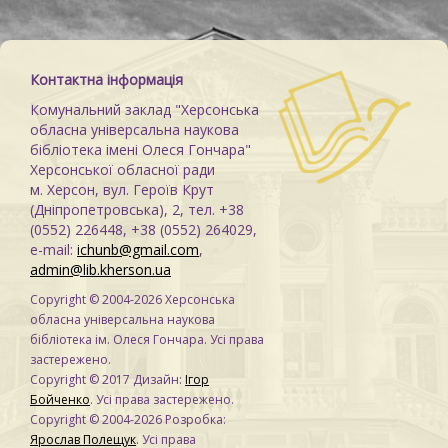
Контактна інформація
Комунальний заклад "Херсонська
обласна універсальна наукова
бібліотека імені Олеся Гончара"
Херсонської обласної ради
м. Херсон, вул. Героїв Крут
(Дніпропетровська), 2, тел. +38
(0552) 226448, +38 (0552) 264029,
e-mail:
ichunb@gmail.com
,
admin@lib.kherson.ua
Copyright © 2004-2026 Херсонська
обласна універсальна наукова
бібліотека ім. Олеся Гончара. Усі права
застережено.
Copyright © 2017 Дизайн:
Ігор
Бойченко
. Усі права застережено.
Copyright © 2004-2026 Розробка:
Ярослав Полещук
. Усі права