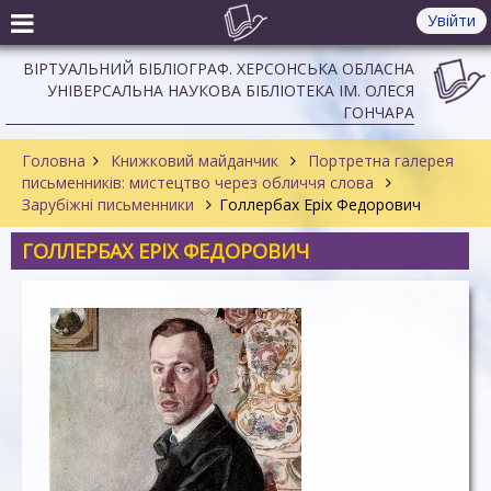
Увійти
ВІРТУАЛЬНИЙ БІБЛІОГРАФ. ХЕРСОНСЬКА ОБЛАСНА
УНІВЕРСАЛЬНА НАУКОВА БІБЛІОТЕКА ІМ. ОЛЕСЯ
ГОНЧАРА
Головна
Книжковий майданчик
Портретна галерея
письменників: мистецтво через обличчя слова
Зарубіжні письменники
Голлербах Еріх Федорович
ГОЛЛЕРБАХ ЕРІХ ФЕДОРОВИЧ