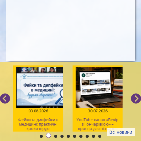
03.08.2026
30.07.2026
Фейки та дипфейки в
YouTube-канал «Вечір
медицині: практичні
з Гончарівкою» –
кроки щодо
простір для пізнання
Всі новини
розпізнавання
та натхнення