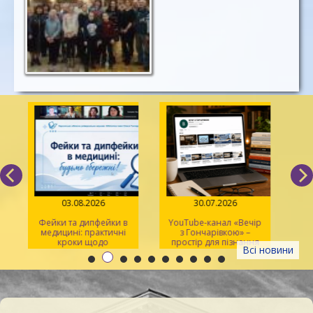
03.08.2026
30.07.2026
Фейки та дипфейки в
YouTube-канал «Вечір
медицині: практичні
з Гончарівкою» –
кроки щодо
простір для пізнання
Всі новини
розпізнавання
та натхнення