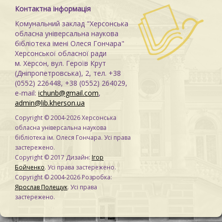
Контактна інформація
Комунальний заклад "Херсонська
обласна універсальна наукова
бібліотека імені Олеся Гончара"
Херсонської обласної ради
м. Херсон, вул. Героїв Крут
(Дніпропетровська), 2, тел. +38
(0552) 226448, +38 (0552) 264029,
e-mail:
ichunb@gmail.com
,
admin@lib.kherson.ua
Copyright © 2004-2026 Херсонська
обласна універсальна наукова
бібліотека ім. Олеся Гончара. Усі права
застережено.
Copyright © 2017 Дизайн:
Ігор
Бойченко
. Усі права застережено.
Copyright © 2004-2026 Розробка:
Ярослав Полещук
. Усі права
застережено.