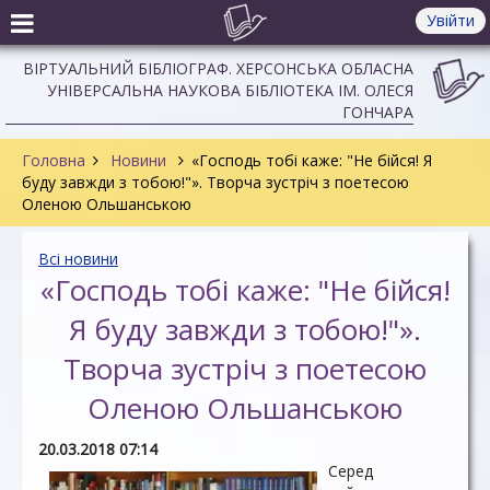
Увійти
ВІРТУАЛЬНИЙ БІБЛІОГРАФ. ХЕРСОНСЬКА ОБЛАСНА
УНІВЕРСАЛЬНА НАУКОВА БІБЛІОТЕКА ІМ. ОЛЕСЯ
ГОНЧАРА
Головна
Новини
«Господь тобі каже: "Не бійся! Я
буду завжди з тобою!"». Творча зустріч з поетесою
Оленою Ольшанською
Всі новини
«Господь тобі каже: "Не бійся!
Я буду завжди з тобою!"».
Творча зустріч з поетесою
Оленою Ольшанською
20.03.2018 07:14
Серед