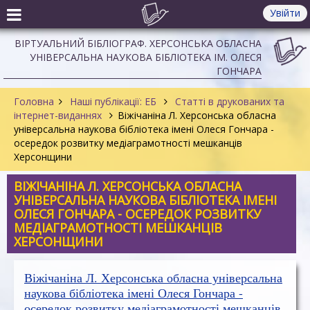
Увійти
ВІРТУАЛЬНИЙ БІБЛІОГРАФ. ХЕРСОНСЬКА ОБЛАСНА
УНІВЕРСАЛЬНА НАУКОВА БІБЛІОТЕКА ІМ. ОЛЕСЯ
ГОНЧАРА
Головна
Наші публікації: ЕБ
Статті в друкованих та
інтернет-виданнях
Віжічаніна Л. Херсонська обласна
універсальна наукова бібліотека імені Олеся Гончара -
осередок розвитку медіаграмотності мешканців
Херсонщини
ВІЖІЧАНІНА Л. ХЕРСОНСЬКА ОБЛАСНА
УНІВЕРСАЛЬНА НАУКОВА БІБЛІОТЕКА ІМЕНІ
ОЛЕСЯ ГОНЧАРА - ОСЕРЕДОК РОЗВИТКУ
МЕДІАГРАМОТНОСТІ МЕШКАНЦІВ
ХЕРСОНЩИНИ
Віжічаніна Л. Херсонська обласна універсальна
наукова бібліотека імені Олеся Гончара -
осередок розвитку медіаграмотності мешканців