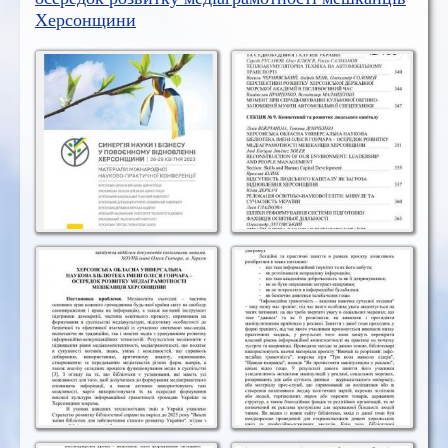
Херсонщини