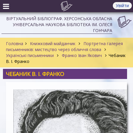
Увійти
ВІРТУАЛЬНИЙ БІБЛІОГРАФ. ХЕРСОНСЬКА ОБЛАСНА
УНІВЕРСАЛЬНА НАУКОВА БІБЛІОТЕКА ІМ. ОЛЕСЯ
ГОНЧАРА
Головна
Книжковий майданчик
Портретна галерея
письменників: мистецтво через обличчя слова
Українські письменники
Франко Іван Якович
Чебаник
В. І. Франко
ЧЕБАНИК В. І. ФРАНКО