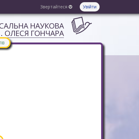
Звертайтеся
Увійти
РСАЛЬНА НАУКОВА
М. ОЛЕСЯ ГОНЧАРА
ТІВ