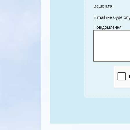
Ваше ім'я
E-mail (не буде оп
Повідомлення