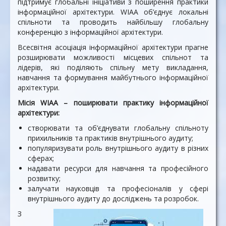
підтримує глобальні ініціативи з поширення практики
інформаційної архітектури. WIAA об’єднує локальні
спільноти та проводить найбільшу глобальну
конференцію з інформаційної архітектури.
Всесвітня асоціація інформаційної архітектури прагне
розширювати можливості місцевих спільнот та
лідерів, які поділяють спільну мету викладання,
навчання та формування майбутнього інформаційної
архітектури.
Місія WIAA – поширювати практику інформаційної
архітектури:
створювати та об’єднувати глобальну спільноту
прихильників та практиків внутрішнього аудиту;
популяризувати роль внутрішнього аудиту в різних
сферах;
надавати ресурси для навчання та професійного
розвитку;
залучати науковців та професіоналів у сфері
внутрішнього аудиту до досліджень та розробок.
З