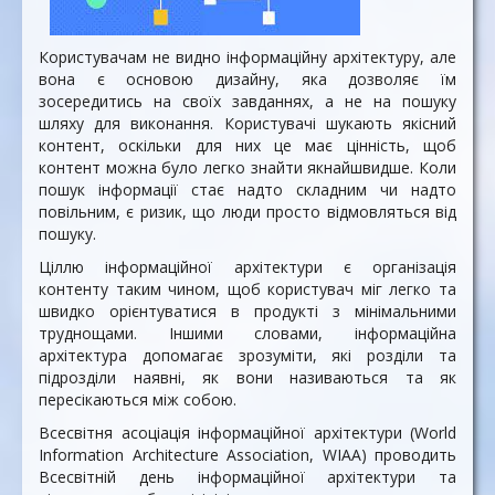
Користувачам не видно інформаційну архітектуру, але
вона є основою дизайну, яка дозволяє їм
зосередитись на своїх завданнях, а не на пошуку
шляху для виконання. Користувачі шукають якісний
контент, оскільки для них це має цінність, щоб
контент можна було легко знайти якнайшвидше. Коли
пошук інформації стає надто складним чи надто
повільним, є ризик, що люди просто відмовляться від
пошуку.
Ціллю інформаційної архітектури є організація
контенту таким чином, щоб користувач міг легко та
швидко орієнтуватися в продукті з мінімальними
труднощами. Іншими словами, інформаційна
архітектура допомагає зрозуміти, які розділи та
підрозділи наявні, як вони називаються та як
пересікаються між собою.
Всесвітня асоціація інформаційної архітектури (World
Information Architecture Association, WIAA) проводить
Всесвітній день інформаційної архітектури та