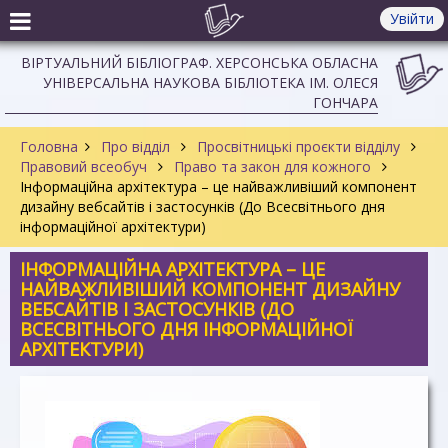
Увійти
ВІРТУАЛЬНИЙ БІБЛІОГРАФ. ХЕРСОНСЬКА ОБЛАСНА
УНІВЕРСАЛЬНА НАУКОВА БІБЛІОТЕКА ІМ. ОЛЕСЯ
ГОНЧАРА
Головна
Про відділ
Просвітницькі проєкти відділу
Правовий всеобуч
Право та закон для кожного
Інформаційна архітектура – це найважливіший компонент
дизайну вебсайтів і застосунків (До Всесвітнього дня
інформаційної архітектури)
ІНФОРМАЦІЙНА АРХІТЕКТУРА – ЦЕ
НАЙВАЖЛИВІШИЙ КОМПОНЕНТ ДИЗАЙНУ
ВЕБСАЙТІВ І ЗАСТОСУНКІВ (ДО
ВСЕСВІТНЬОГО ДНЯ ІНФОРМАЦІЙНОЇ
АРХІТЕКТУРИ)