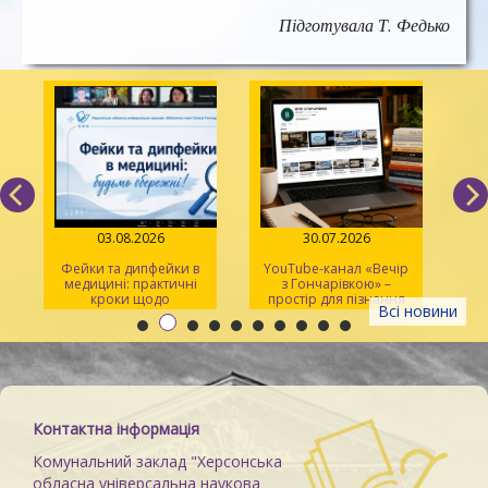
Підготувала Т. Федько
03.08.2026
30.07.2026
Фейки та дипфейки в
YouTube-канал «Вечір
медицині: практичні
з Гончарівкою» –
кроки щодо
простір для пізнання
Всі новини
розпізнавання
та натхнення
Контактна інформація
Комунальний заклад "Херсонська
обласна універсальна наукова