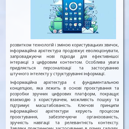
розвитком технологій і зміною користувацьких звичок,
інформаційна архітектура продовжує еволюціонувати,
запроваджуючи нові підходи для ефективнішої
інтеракції з цифровим контентом. Особлива увага
приділяється персоналізації та застосуванню
штучного інтелекту у структуруванні інформації.
Інформаційна архітектура є фундаментальною
концепцією, яка лежить в основі проєктування та
розробки зручних цифрових платформ, покращує
взаємодію з користувачем, можливість пошуку та
підтримує масштабованість. Ключові принципи
інформаційної архітектури керують процесом
проєктування, забезпечуючи організованість,
зручність навігації та релевантність контексту.
Завдяки практичному застосуванню в різних галузях,