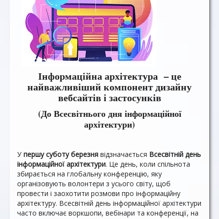
Інформаційна архітектура – це
найважливіший компонент дизайну
вебсайтів і застосунків
(До Всесвітнього дня інформаційної
архітектури)
У
першу суботу березня
відзначається
Всесвітній день
інформаційної архітектури
. Це день, коли спільнота
збирається на глобальну конференцію, яку
організовують волонтери з усього світу, щоб
провести і заохотити розмови про інформаційну
архітектуру. Всесвітній день інформаційної архітектури
часто включає воркшопи, вебінари та конференції, на