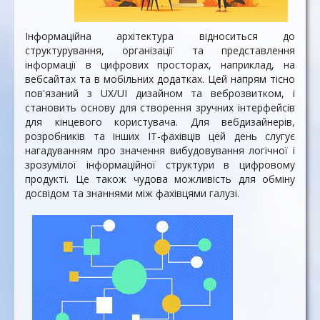
Інформаційна архітектура відноситься до
структурування, організації та представлення
інформації в цифрових просторах, наприклад, на
вебсайтах та в мобільних додатках. Цей напрям тісно
пов'язаний з UX/UI дизайном та веброзвитком, і
становить основу для створення зручних інтерфейсів
для кінцевого користувача. Для вебдизайнерів,
розробників та інших IT-фахівців цей день слугує
нагадуванням про значення вибудовування логічної і
зрозумілої інформаційної структури в цифровому
продукті. Це також чудова можливість для обміну
досвідом та знаннями між фахівцями галузі.