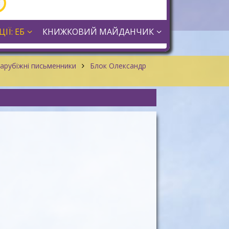
ІЇ: ЕБ
КНИЖКОВИЙ МАЙДАНЧИК
арубіжні письменники
Блок Олександр