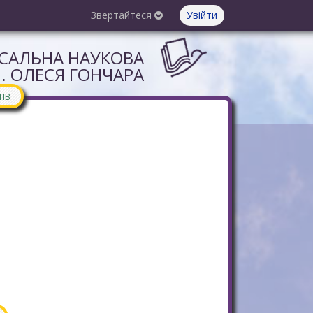
Звертайтеся
Увійти
РСАЛЬНА НАУКОВА
М. ОЛЕСЯ ГОНЧАРА
ТІВ