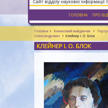
Сайт відділу наукової інформації 
ГОЛОВНА
ПРО ВІ
Головна
Книжковий майданчик
Портре
Олександрович
Клейнер І. О. Блок
КЛЕЙНЕР І. О. БЛОК