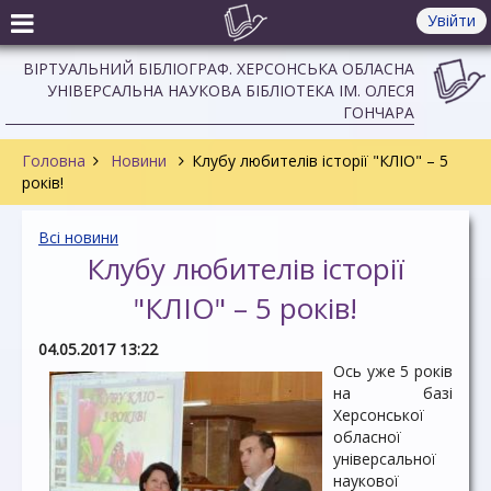
Увійти
ВІРТУАЛЬНИЙ БІБЛІОГРАФ. ХЕРСОНСЬКА ОБЛАСНА
УНІВЕРСАЛЬНА НАУКОВА БІБЛІОТЕКА ІМ. ОЛЕСЯ
ГОНЧАРА
Головна
Новини
Клубу любителів історії "КЛІО" – 5
років!
Всі новини
Клубу любителів історії
"КЛІО" – 5 років!
04.05.2017 13:22
Ось уже 5 років
на базі
Херсонської
обласної
універсальної
наукової