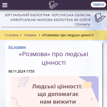
Увійти
ВІРТУАЛЬНИЙ БІБЛІОГРАФ. ХЕРСОНСЬКА ОБЛАСНА
УНІВЕРСАЛЬНА НАУКОВА БІБЛІОТЕКА ІМ. ОЛЕСЯ
ГОНЧАРА
Головна
Новини
«Розмова» про людські цінності
Всі новини
«Розмова» про людські
цінності
06.11.2024 17:55