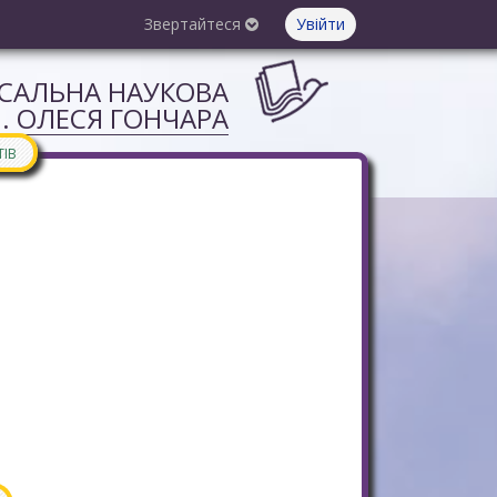
Звертайтеся
Увійти
РСАЛЬНА НАУКОВА
М. ОЛЕСЯ ГОНЧАРА
ТІВ