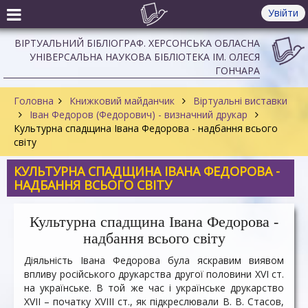
Увійти
ВІРТУАЛЬНИЙ БІБЛІОГРАФ. ХЕРСОНСЬКА ОБЛАСНА
УНІВЕРСАЛЬНА НАУКОВА БІБЛІОТЕКА ІМ. ОЛЕСЯ
ГОНЧАРА
Головна
Книжковий майданчик
Віртуальні виставки
Іван Федоров (Федорович) - визначний друкар
Культурна спадщина Івана Федорова - надбання всього
світу
КУЛЬТУРНА СПАДЩИНА ІВАНА ФЕДОРОВА -
НАДБАННЯ ВСЬОГО СВІТУ
Культурна спадщина Івана Федорова -
надбання всього світу
Діяльність Івана Федорова була яскравим виявом
впливу російського друкарства другої половини XVI ст.
на українське. В той же час і українське друкарство
XVII – початку XVIII ст., як підкреслювали В. В. Стасов,