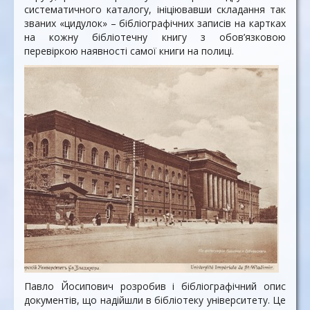
систематичного каталогу, ініціювавши складання так
званих «цидулок» – бібліографічних записів на картках
на кожну бібліотечну книгу з обов’язковою
перевіркою наявності самої книги на полиці.
Павло Йосипович розробив і бібліографічний опис
документів, що надійшли в бібліотеку університету. Це