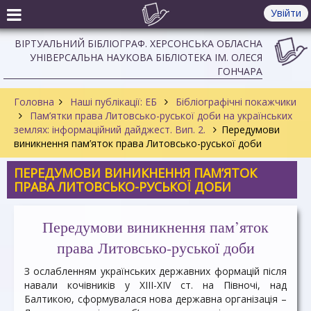
Увійти
ВІРТУАЛЬНИЙ БІБЛІОГРАФ. ХЕРСОНСЬКА ОБЛАСНА
УНІВЕРСАЛЬНА НАУКОВА БІБЛІОТЕКА ІМ. ОЛЕСЯ
ГОНЧАРА
Головна
Наші публікації: ЕБ
Бібліографічні покажчики
Пам’ятки права Литовсько-руської доби на українських
землях: інформаційний дайджест. Вип. 2.
Передумови
виникнення пам’яток права Литовсько-руської доби
ПЕРЕДУМОВИ ВИНИКНЕННЯ ПАМ’ЯТОК
ПРАВА ЛИТОВСЬКО-РУСЬКОЇ ДОБИ
Передумови виникнення пам’яток
права Литовсько-руської доби
З ослабленням українських державних формацій після
навали кочівників у XIII-XIV ст. на Півночі, над
Балтикою, сформувалася нова державна організація –