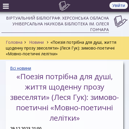
Увійти
ВІРТУАЛЬНИЙ БІБЛІОГРАФ. ХЕРСОНСЬКА ОБЛАСНА
УНІВЕРСАЛЬНА НАУКОВА БІБЛІОТЕКА ІМ. ОЛЕСЯ
ГОНЧАРА
Головна
Новини
«Поезія потрібна для душі, життя
щоденну прозу звеселяти» (Леся Гук): зимово-поетичні
«Мовно-поетичні лелітки»
Всі новини
«Поезія потрібна для душі,
життя щоденну прозу
звеселяти» (Леся Гук): зимово-
поетичні «Мовно-поетичні
лелітки»
29.12.2023 21:00