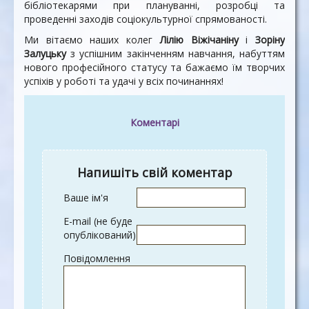
бібліотекарями при плануванні, розробці та
проведенні заходів соціокультурної спрямованості.
Ми вітаємо наших колег
Лілію Віжічаніну
і
Зоріну
Залуцьку
з успішним закінченням навчання, набуттям
нового професійного статусу та бажаємо їм творчих
успіхів у роботі та удачі у всіх починаннях!
Коментарі
Напишіть свій коментар
Ваше ім'я
E-mail (не буде
опублікований)
Повідомлення