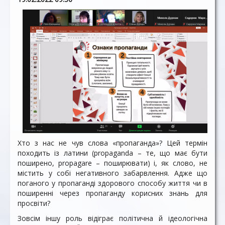
Хто з нас не чув слова «пропаганда»? Цей термін
походить із латини (propaganda – те, що має бути
поширено, propagare – поширювати) і, як слово, не
містить у собі негативного забарвлення. Адже що
поганого у пропаганді здорового способу життя чи в
поширенні через пропаганду корисних знань для
просвіти?
Зовсім іншу роль відіграє політична й ідеологічна