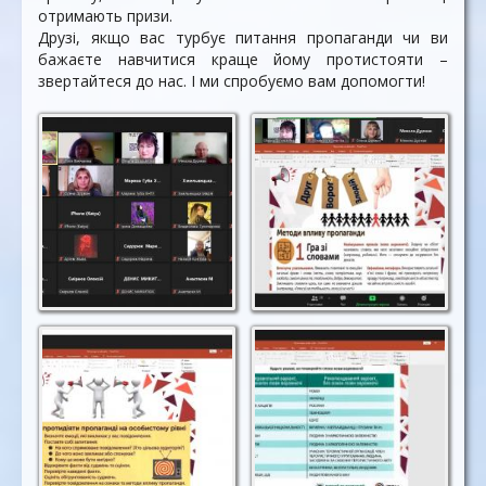
отримають призи.
Друзі, якщо вас турбує питання пропаганди чи ви
бажаєте навчитися краще йому протистояти –
звертайтеся до нас. І ми спробуємо вам допомогти!