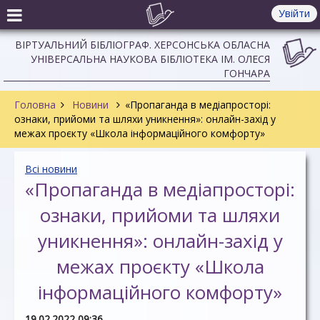
Увійти
ВІРТУАЛЬНИЙ БІБЛІОГРАФ. ХЕРСОНСЬКА ОБЛАСНА
УНІВЕРСАЛЬНА НАУКОВА БІБЛІОТЕКА ІМ. ОЛЕСЯ
ГОНЧАРА
Головна
Новини
«Пропаганда в медіапросторі:
ознаки, прийоми та шляхи уникнення»: онлайн-захід у
межах проєкту «Школа інформаційного комфорту»
Всі новини
«Пропаганда в медіапросторі:
ознаки, прийоми та шляхи
уникнення»: онлайн-захід у
межах проєкту «Школа
інформаційного комфорту»
19.02.2022 09:36