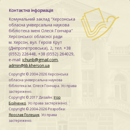
Контактна інформація
Комунальний заклад "Херсонська
обласна універсальна наукова
бібліотека імені Олеся Гончара"
Херсонської обласної ради
м. Херсон, вул. Героїв Крут
(Дніпропетровська), 2, тел. +38
(0552) 226448, +38 (0552) 264029,
e-mail:
ichunb@gmail.com
,
admin@lib.kherson.ua
Copyright © 2004-2026 Херсонська
обласна універсальна наукова
бібліотека ім. Олеся Гончара. Усі права
застережено.
Copyright © 2017 Дизайн:
Ігор
Бойченко
. Усі права застережено.
Copyright © 2004-2026 Розробка:
Ярослав Полещук
. Усі права
застережено.