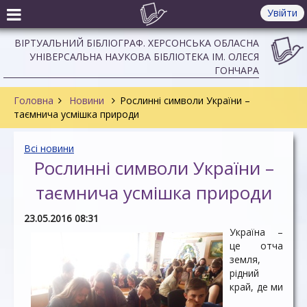
Увійти
ВІРТУАЛЬНИЙ БІБЛІОГРАФ. ХЕРСОНСЬКА ОБЛАСНА
УНІВЕРСАЛЬНА НАУКОВА БІБЛІОТЕКА ІМ. ОЛЕСЯ
ГОНЧАРА
Головна
Новини
Рослинні символи України –
таємнича усмішка природи
Всі новини
Рослинні символи України –
таємнича усмішка природи
23.05.2016 08:31
Україна –
це отча
земля,
рідний
край, де ми