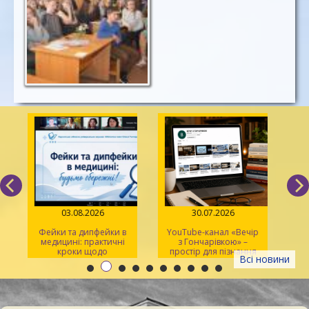
03.08.2026
30.07.2026
Фейки та дипфейки в
YouTube-канал «Вечір
медицині: практичні
з Гончарівкою» –
кроки щодо
простір для пізнання
Всі новини
розпізнавання
та натхнення