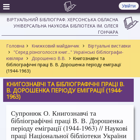
Увійти
ВІРТУАЛЬНИЙ БІБЛІОГРАФ. ХЕРСОНСЬКА ОБЛАСНА
УНІВЕРСАЛЬНА НАУКОВА БІБЛІОТЕКА ІМ. ОЛЕСЯ
ГОНЧАРА
Головна
Книжковий майданчик
Віртуальні виставки
"Серед різноголосся книг..." Українські бібліографи-
ювіляри
Дорошенко В.В.
Книгознавчі та
бібліографічні праці В. В. Дорошенка періоду еміграції
(1944-1963)
КНИГОЗНАВЧІ ТА БІБЛІОГРАФІЧНІ ПРАЦІ В.
В. ДОРОШЕНКА ПЕРІОДУ ЕМІГРАЦІЇ (1944-
1963)
Супронюк О. Книгознавчі та
бібліографічні праці В. В. Дорошенка
періоду еміграції (1944-1963) // Наукові
праці Національної бібліотеки України