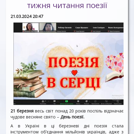
тижня читання поезії
21.03.2024 20:47
21 березня
весь світ понад 20 років поспіль відзначає
чудове весняне свято –
День поезії.
А в Україні в ці березневі дні поезія стала
інструментом об’єднання мільйонів українців, адже з