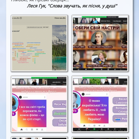
Леся Гук, "Слова звучать, як пісня, у душі"