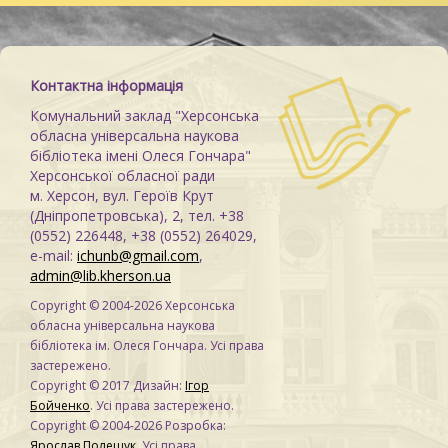
Контактна інформація
Комунальний заклад "Херсонська
обласна універсальна наукова
бібліотека імені Олеся Гончара"
Херсонської обласної ради
м. Херсон, вул. Героїв Крут
(Дніпропетровська), 2, тел. +38
(0552) 226448, +38 (0552) 264029,
e-mail:
ichunb@gmail.com
,
admin@lib.kherson.ua
Copyright © 2004-2026 Херсонська
обласна універсальна наукова
бібліотека ім. Олеся Гончара. Усі права
застережено.
Copyright © 2017 Дизайн:
Ігор
Бойченко
. Усі права застережено.
Copyright © 2004-2026 Розробка:
Ярослав Полещук
. Усі права