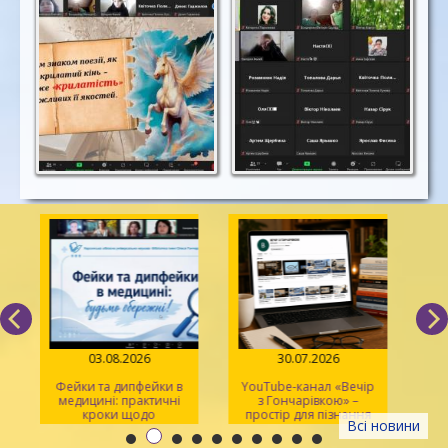
03.08.2026
30.07.2026
Фейки та дипфейки в
YouTube-канал «Вечір
медицині: практичні
з Гончарівкою» –
кроки щодо
простір для пізнання
Всі новини
розпізнавання
та натхнення