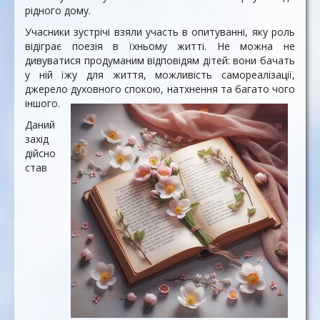
рідного дому.
Учасники зустрічі взяли участь в опитуванні, яку роль
відіграє поезія в їхньому житті. Не можна не
дивуватися продуманим відповідям дітей: вони бачать
у ній їжу для життя, можливість самореалізації,
джерело духовного спокою, натхнення та багато чого
іншого.
Даний
захід
дійсно
став