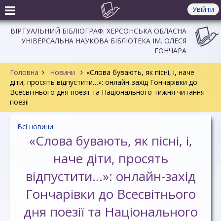
Увійти
ВІРТУАЛЬНИЙ БІБЛІОГРАФ. ХЕРСОНСЬКА ОБЛАСНА
УНІВЕРСАЛЬНА НАУКОВА БІБЛІОТЕКА ІМ. ОЛЕСЯ
ГОНЧАРА
Головна
Новини
«Слова бувають, як пісні, і, наче
діти, просять відпустити…»: онлайн-захід Гончарівки до
Всесвітнього дня поезії та Національного тижня читання
поезії
Всі новини
«Слова бувають, як пісні, і,
наче діти, просять
відпустити…»: онлайн-захід
Гончарівки до Всесвітнього
дня поезії та Національного