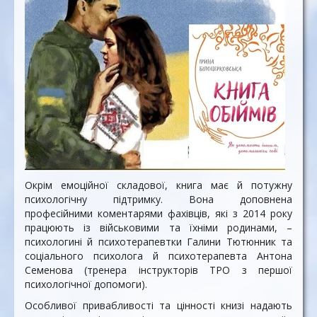
Окрім емоційної складової, книга має й потужну
психологічну підтримку. Вона доповнена
професійними коментарями фахівців, які з 2014 року
працюють із військовими та їхніми родинами, –
психологині й психотерапевтки Галини Тютюнник та
соціального психолога й психотерапевта Антона
Семенова (тренера інструкторів ТРО з першої
психологічної допомоги).
Особливої привабливості та цінності книзі надають