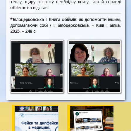
теплу, щиру та таку необхідну книгу, яка й справді
обіймає на відстані.
*Білоцерковська І. Книга обіймів: як допомогти іншим,
допомагаючи собі / І. Білоцерковська. – Київ : Білка,
2025. – 248 с.